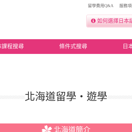
留學費用Q&A
服務項
如何選擇日本
市課程搜尋
條件式搜尋
日
北海道留學‧遊學
北海道簡介