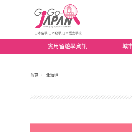
日本留學.日本遊學.日本語言學校
實用留遊學資訊
城
首頁
北海道