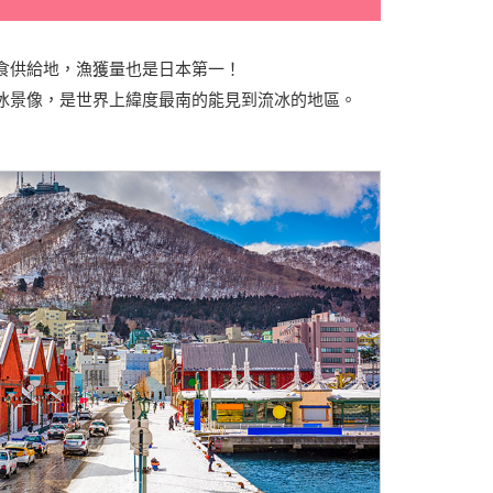
食供給地，漁獲量也是日本第一！
冰景像，是世界上緯度最南的能見到流冰的地區。