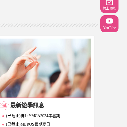
線上預約
YouTube
最新遊學訊息
(已截止)神戶YMCA2024年暑期
(已截止)MEROS暑期夏日