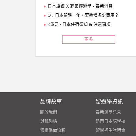
日本旅遊 X 寒暑假遊學‧最新消息
Q：日本留學一年，要準備多少費用？
<重要> 日本住宿須知 & 注意事項
更多
品牌故事
留遊學資訊
關於我們
最新遊學訊息
與我聯絡
熱門日本語學校
留學準備流程
留學招生說明會