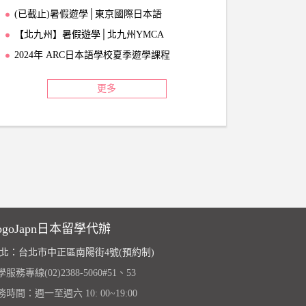
(已截止)暑假遊學│東京國際日本語
【北九州】暑假遊學│北九州YMCA
2024年 ARC日本語學校夏季遊學課程
更多
ogoJapn日本留學代辦
北：台北市中正區南陽街4號(預約制)
服務專線(02)2388-5060#51、53
務時間：週一至週六 10: 00~19:00