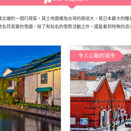
最北端的一個行政區，其土地面績為台灣的兩倍大。是日本最大的糧
是名符其實的雪國，除了有知名的雪祭活動之外，還能看到特殊的流
令人心動的城市