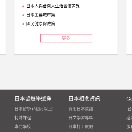
日本人與台灣人生活習慣差異
日本主要城市篇
國民健康保險篇
更多
日本留遊學選擇
日本相關資訊
G
日本留學 (6個月以上)
實用日本資訊
台
特殊課程
日文學習專區
遊學
專門學校
日本打工度假
服