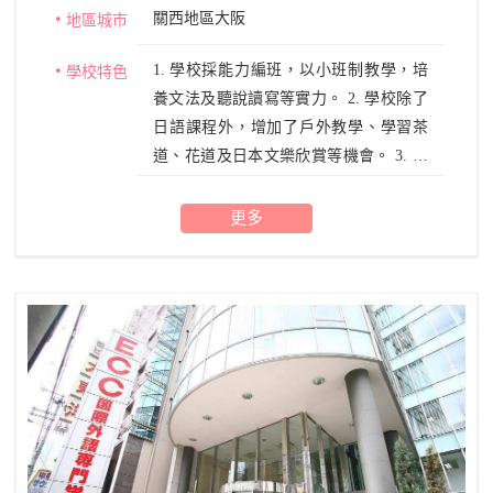
關西地區大阪
地區城市
1. 學校採能力編班，以小班制教學，培
學校特色
養文法及聽說讀寫等實力。 2. 學校除了
日語課程外，增加了戶外教學、學習茶
道、花道及日本文樂欣賞等機會。 3. 本
校是許多大學、短期大學所認定的優良
日本語學校，可經由學校推薦進入指定
更多
校就讀。