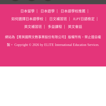
日本留學
日本遊學
日本語學校推薦
如何選擇日本語學校
日文補習班
JLPT日語檢定
英文補習班
多益課程
英文會話
網站為【菁英國際文教事業股份有限公司】版權所有，禁止擅自複
製。 Copyright ©
2026 by ELITE International Education Services.