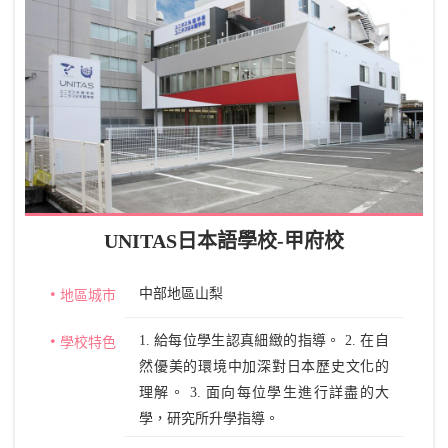
導）。 3. 根據學生的需求展開教育，以
日本為起點，培養通用於全世界的國際
型人才 是赤門會的教育方針。也就是，
讓學生在赤門會學習日語的同時瞭解世
界，最終達到學校與學生共同成長發
展。
UNITAS日本語學校-甲府校
中部地區山梨
地區城市
1. 給每位學生認真細緻的指導。 2. 在自
學校特色
然優美的環境中加深對日本歷史文化的
理解。 3. 面向每位學生進行詳盡的大
學，研究所升學指導。