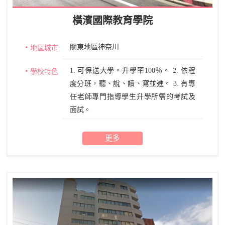
橫濱國際教育學院
關東地區神奈川
地區城市
1. 可保送大學。升學率100％。 2. 依程
學校特色
度分班，聽、說、讀、寫並進。 3. 有專
任老師專門指導學生升學所需的考試及
面試。
更多