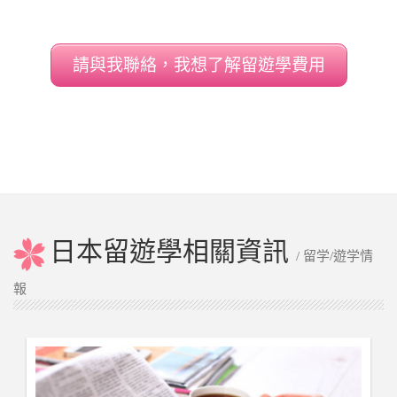
請與我聯絡，我想了解留遊學費用
日本留遊學相關資訊
/ 留学/遊学情
報